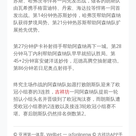
苏斯、哈弗茨等悍将一同先发出战，做客的朗斯队
由瓦希携手格雷迪特、丹索、海达拉等悍将一同首
发出战。第14分钟热苏斯妙传，哈弗茨帮助阿森纳
队获得梦境局势。第21分钟热苏斯帮助阿森纳队扩
展抢先优势。
第27分钟萨卡补射得手帮助阿森纳再下一城。第28
分钟马丁内利帮助阿森纳队早早就招认胜局。第
45+2分钟富安健洋送妙传，厄德高腾空抽射建功。
第86分钟若日尼奥点射得手。
终究主场作战的阿森纳队如愿打败朗斯队迎来了欧
冠小组赛的3连胜，
吉祥坊
一同阿森纳队提前一轮
招认小组头名并晋级到了欧冠淘汰赛，而朗斯队遭
受欧冠小组赛的2连败以及接连3轮欧冠小组赛不
堪。赛后朗斯队仍然排名倒数第2。
© 亚洲第一体育, Wellbet 一 jxfonlinenw © 吉祥坊APP手