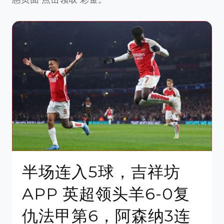
半场连入5球，吉祥坊
APP 英超领头羊6-0复
仇法甲第6，阿森纳3连