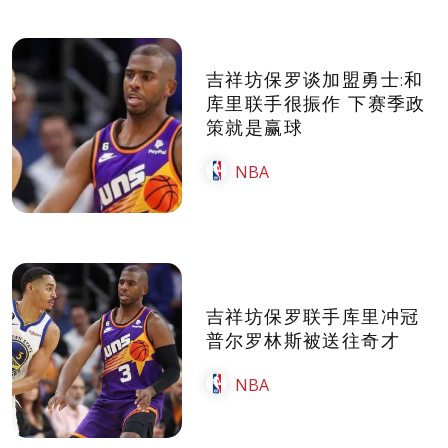
吉祥坊保罗谈加盟勇士:和
库里联手很振作 下赛季政
策就是赢球
NBA
吉祥坊保罗联手库里冲冠
普尔罗林斯被送往奇才
NBA