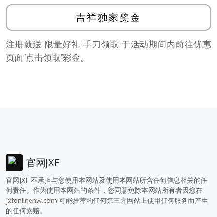
吉祥独家奖金
注册就送 限量好礼 手刀领取 于活动期间内前往优惠
页面”点击领取”彩金。
官网JXF
官网JXF 不承担与您使用本网站及使用本网站所含任何信息相关的任
何责任。作为使用本网站的条件，您同意免除本网站所有者因您在
jxfonlinenw.com
可能推荐的任何第三方网站上使用任何服务而产生
的任何索赔。