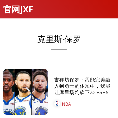
官网JXF
克里斯·保罗
吉祥坊保罗：我能完美融
入到勇士的体系中，我能
让库里场均砍下32+5+5
NBA