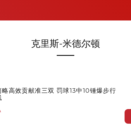
克里斯-米德尔顿
略高效贡献准三双 罚球13中10锤爆步行
线
A