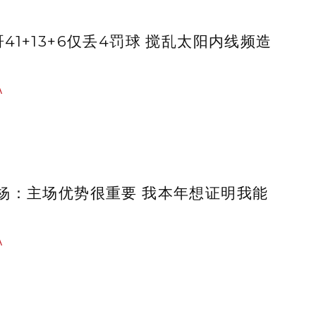
41+13+6仅丢4罚球 搅乱太阳内线频造
A
-杨：主场优势很重要 我本年想证明我能
A