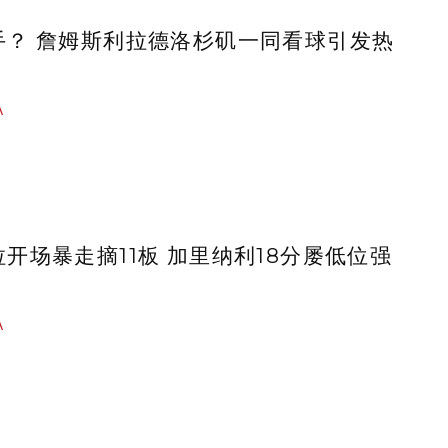
手？ 詹姆斯利拉德洛杉矶一同看球引发热
A
开场暴走摘11板 加里纳利18分屡低位强
A