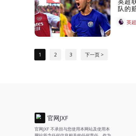
英超
队的
英
1
2
3
下一页 >
官网JXF
官网JXF 不承担与您使用本网站及使用本
网站所含任何信息相关的任何责任。作为