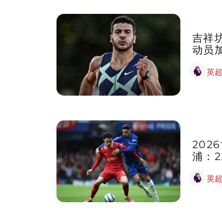
吉祥
动员
英
20
浦：
英