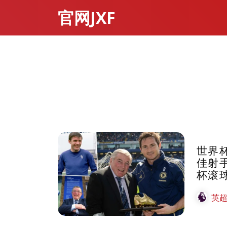
官网JXF
世界
佳射手
杯滚
英