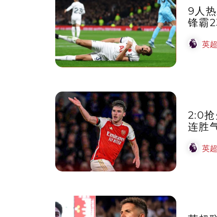
9人热
锋霸
英
2:0
连胜
英