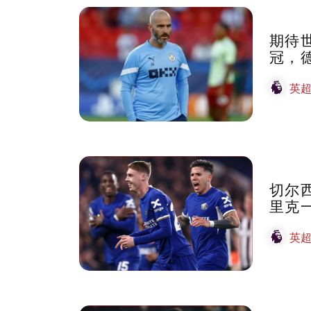
期待
冠，
英
切尔
里克
英