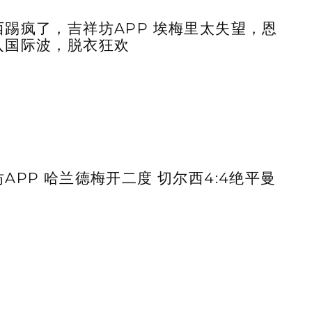
西踢疯了，吉祥坊APP 埃梅里太失望，恩
入国际波，脱衣狂欢
超
APP 哈兰德梅开二度 切尔西4:4绝平曼
超