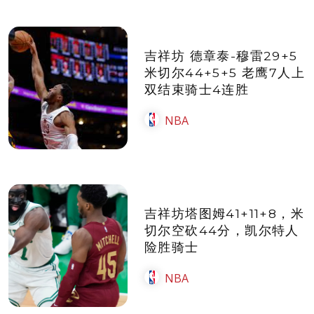
吉祥坊 德章泰-穆雷29+5
米切尔44+5+5 老鹰7人上
双结束骑士4连胜
NBA
吉祥坊塔图姆41+11+8，米
切尔空砍44分，凯尔特人
险胜骑士
NBA