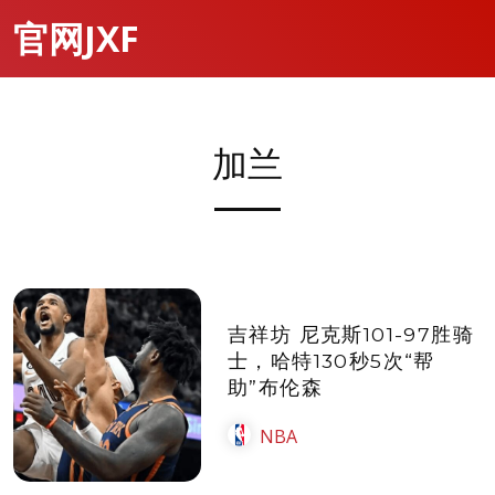
官网JXF
加兰
吉祥坊 尼克斯101-97胜骑
士，哈特130秒5次“帮
助”布伦森
NBA