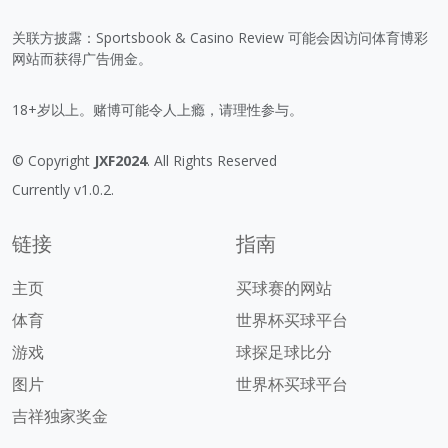
关联方披露：Sportsbook & Casino Review 可能会因访问体育博彩
网站而获得广告佣金。
18+岁以上。赌博可能令人上瘾，请理性参与。
© Copyright
JXF2024
. All Rights Reserved
Currently v1.0.2.
链接
指南
主页
买球赛的网站
体育
世界杯买球平台
游戏
球探足球比分
图片
世界杯买球平台
吉祥独家奖金