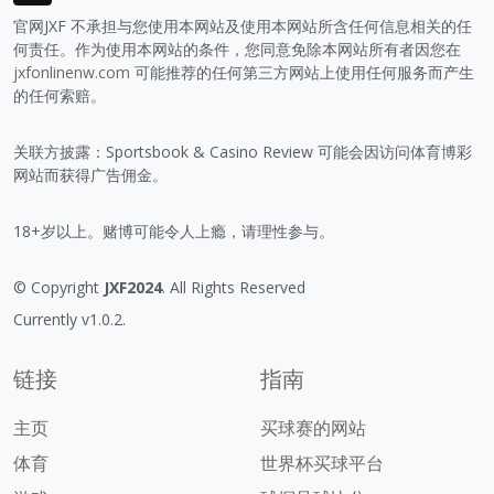
官网JXF 不承担与您使用本网站及使用本网站所含任何信息相关的任
何责任。作为使用本网站的条件，您同意免除本网站所有者因您在
jxfonlinenw.com
可能推荐的任何第三方网站上使用任何服务而产生
的任何索赔。
关联方披露：Sportsbook & Casino Review 可能会因访问体育博彩
网站而获得广告佣金。
18+岁以上。赌博可能令人上瘾，请理性参与。
© Copyright
JXF2024
. All Rights Reserved
Currently v1.0.2.
链接
指南
主页
买球赛的网站
体育
世界杯买球平台