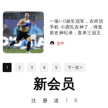
一场1-0诞生冠军，吉祥坊
手机 小因扎吉神了，缔造
前史神纪录，直奔三冠王
意甲
1
2
3
4
5
下一页 >
新会员
注册送18