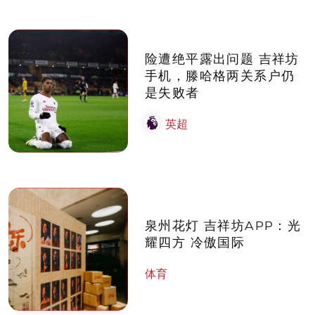
险遭绝平露出问题 吉祥坊
手机，滕哈格两关系户仍
是失败者
英超
泉州花灯 吉祥坊APP：光
耀四方 冷傲国际
体育