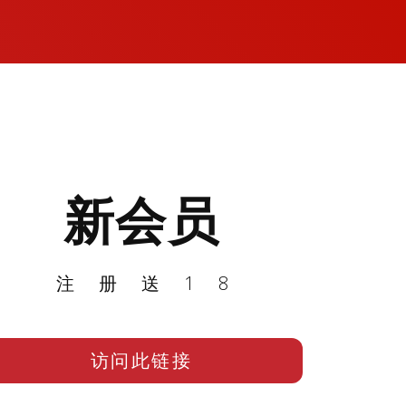
新会员
注册送18
访问此链接