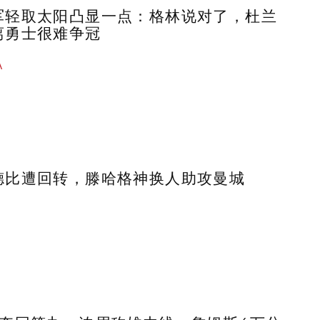
军轻取太阳凸显一点：格林说对了，杜兰
离勇士很难争冠
A
德比遭回转，滕哈格神换人助攻曼城
超