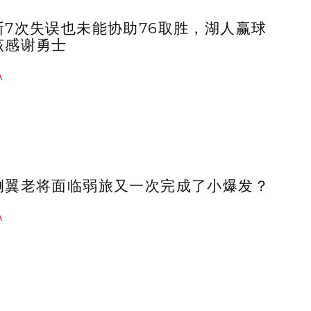
斯7次失误也未能协助76取胜，湖人赢球
该感谢勇士
A
侧翼老将面临弱旅又一次完成了小爆发？
A