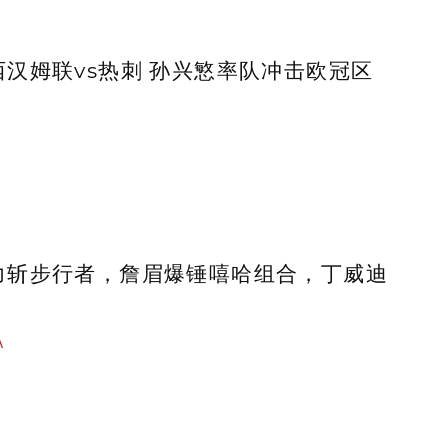
西汉姆联vs热刺 孙兴慜率队冲击欧冠区
超
力斩步行者，詹眉爆锤嘻哈组合，丁威迪
A