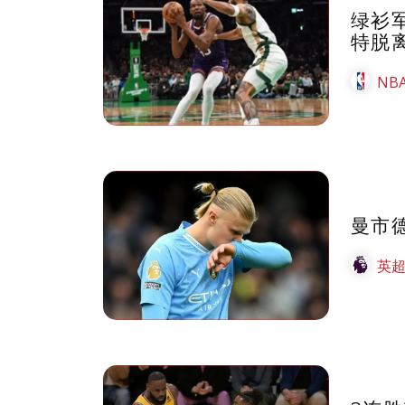
绿衫
特脱
NB
曼市
英