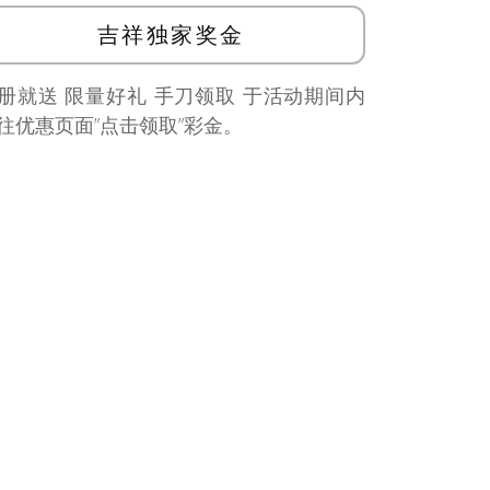
吉祥独家奖金
册就送 限量好礼 手刀领取 于活动期间内
往优惠页面”点击领取”彩金。