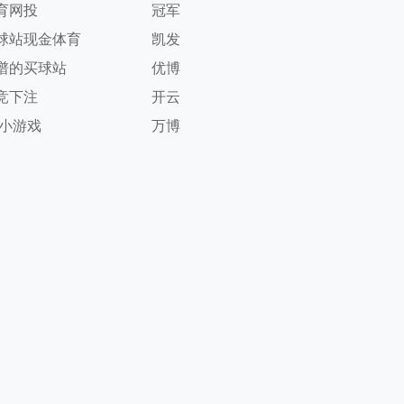
育网投
冠军
球站现金体育
凯发
谱的买球站
优博
竞下注
开云
g小游戏
万博