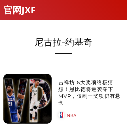
官网JXF
尼古拉-约基奇
吉祥坊 6大奖项终极猜
想！恩比德将逆袭夺下
MVP，仅剩一奖项仍有悬
念
NBA