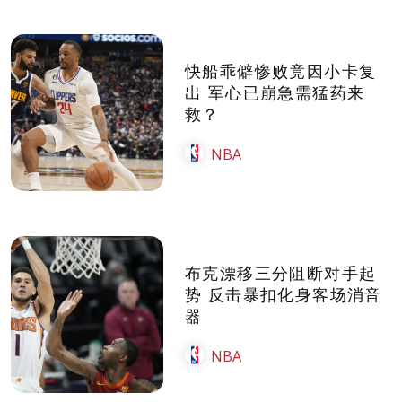
快船乖僻惨败竟因小卡复
出 军心已崩急需猛药来
救？
NBA
布克漂移三分阻断对手起
势 反击暴扣化身客场消音
器
NBA