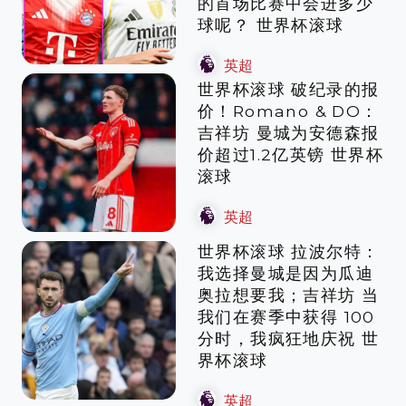
的首场比赛中会进多少
球呢？ 世界杯滚球
英超
世界杯滚球 破纪录的报
价！Romano & DO：
吉祥坊 曼城为安德森报
价超过1.2亿英镑 世界杯
滚球
英超
世界杯滚球 拉波尔特：
我选择曼城是因为瓜迪
奥拉想要我；吉祥坊 当
我们在赛季中获得 100
分时，我疯狂地庆祝 世
界杯滚球
英超