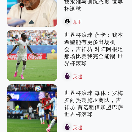
技水准与训练态度 世界
杯滚球
意甲
世界杯滚球 萨卡：我本
希望能有更多出场机
会，吉祥坊 对阵阿根廷
那场比赛我完全能踢 世
界杯滚球
英超
世界杯滚球 每体：罗梅
罗向热刺施压离队，吉
祥坊 首选租借加盟巴萨
世界杯滚球
英超