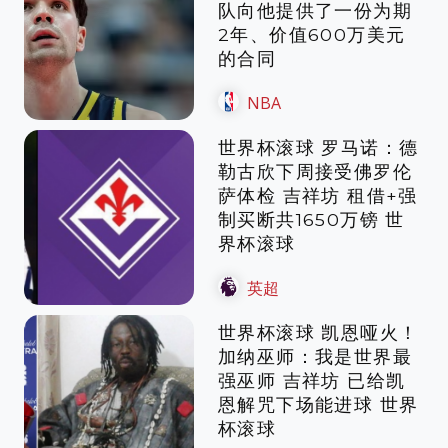
队向他提供了一份为期
2年、价值600万美元
的合同
NBA
世界杯滚球 罗马诺：德
勒古欣下周接受佛罗伦
萨体检 吉祥坊 租借+强
制买断共1650万镑 世
界杯滚球
英超
世界杯滚球 凯恩哑火！
加纳巫师：我是世界最
强巫师 吉祥坊 已给凯
恩解咒下场能进球 世界
杯滚球