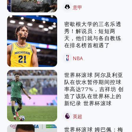
意甲
密歇根大学的三名乐透
秀！解说员：短短两
天，他们就与各自教练
在排名榜首相遇了
NBA
世界杯滚球 阿尔及利亚
队在饮水暂停期间控球
率高达77%，吉祥坊 创
造了该队在世界杯上的
新纪录 世界杯滚球
英超
世界杯滚球 姆巴佩：梅