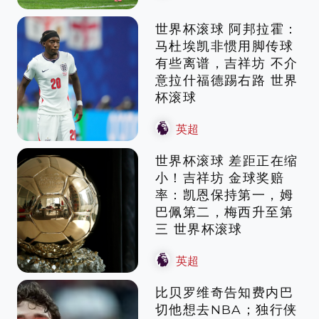
世界杯滚球 阿邦拉霍：
马杜埃凯非惯用脚传球
有些离谱，吉祥坊 不介
意拉什福德踢右路 世界
杯滚球
英超
世界杯滚球 差距正在缩
小！吉祥坊 金球奖赔
率：凯恩保持第一，姆
巴佩第二，梅西升至第
三 世界杯滚球
英超
比贝罗维奇告知费内巴
切他想去NBA；独行侠