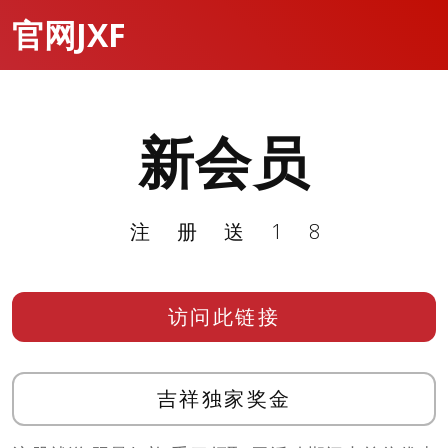
官网JXF
新会员
注册送18
访问此链接
吉祥独家奖金