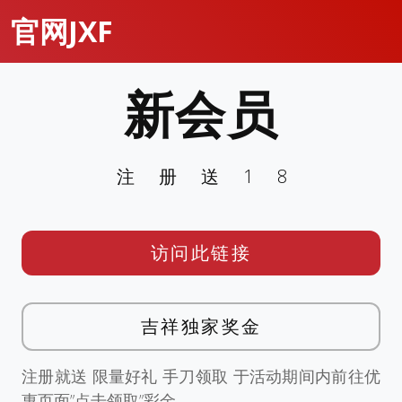
官网JXF
新会员
注册送18
访问此链接
吉祥独家奖金
注册就送 限量好礼 手刀领取 于活动期间内前往优
惠页面”点击领取”彩金。