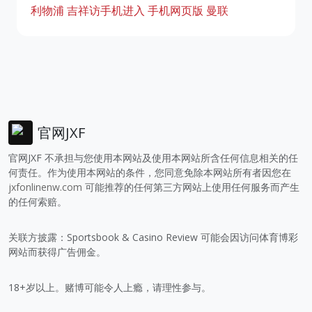
利物浦
吉祥访手机进入
手机网页版
曼联
官网JXF
官网JXF 不承担与您使用本网站及使用本网站所含任何信息相关的任
何责任。作为使用本网站的条件，您同意免除本网站所有者因您在
jxfonlinenw.com
可能推荐的任何第三方网站上使用任何服务而产生
的任何索赔。
关联方披露：Sportsbook & Casino Review 可能会因访问体育博彩
网站而获得广告佣金。
18+岁以上。赌博可能令人上瘾，请理性参与。