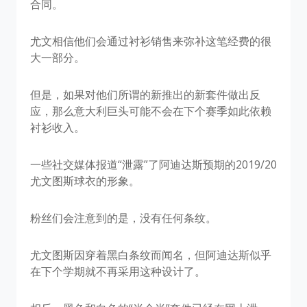
合同。
尤文相信他们会通过衬衫销售来弥补这笔经费的很
大一部分。
但是，如果对他们所谓的新推出的新套件做出反
应，那么意大利巨头可能不会在下个赛季如此依赖
衬衫收入。
一些社交媒体报道“泄露”了阿迪达斯预期的2019/20
尤文图斯球衣的形象。
粉丝们会注意到的是，没有任何条纹。
尤文图斯因穿着黑白条纹而闻名，但阿迪达斯似乎
在下个学期就不再采用这种设计了。