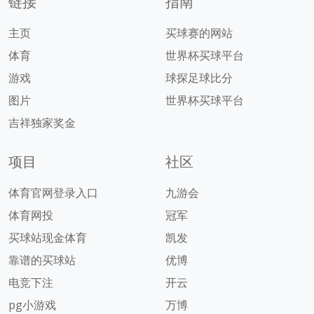
链接
指南
主页
买球赛的网站
体育
世界杯买球平台
游戏
球探足球比分
图片
世界杯买球平台
吉祥独家奖金
项目
社区
体育官网登录入口
九游会
体育网投
冠军
买球站现金体育
凯发
靠谱的买球站
优博
电竞下注
开云
pg小游戏
万博