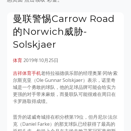
曼联警惕Carrow Road
的Norwich威胁-
Solskjaer
体育
2019年10月25日
吉祥体育手机
老特拉福德俱乐部的经理奥莱·冈纳·索
尔斯克亚（Ole Gunnar Solskjaer）表示，诺里奇
城是一个勇敢的球队，他的足球品牌可能会给实力
更强的对手带来麻烦，而曼联队可能很难在周日在
卡罗路取得成绩。
晋升的诺威奇城排在积分榜第19位，但丹尼尔·法尔
克（Daniel Farke）的那支球队已经获得了最高的