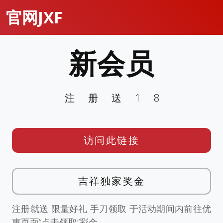
官网JXF
新会员
注册送18
访问此链接
吉祥独家奖金
注册就送 限量好礼 手刀领取 于活动期间内前往优
惠页面”点击领取”彩金。