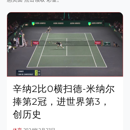
辛纳2比0横扫德-米纳尔
捧第2冠，进世界第3，
创历史