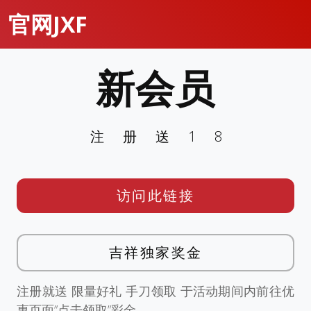
官网JXF
新会员
注册送18
访问此链接
吉祥独家奖金
注册就送 限量好礼 手刀领取 于活动期间内前往优
惠页面”点击领取”彩金。