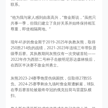
联系。
“他为我与家人感到由衷高兴，”詹金斯说，”虽然只
共事一季，但我们建立了良好关系并始终保持相互
尊重，即使相隔两地。”
现年41岁的詹金斯于2019-2025年执教灰熊，取得
250胜214负的战绩，2021-2023年连续三年带队晋
级季后赛。其执教期间灰熊仅有一次突破首轮——
2022年作为西部二号种子击败明尼苏达森林狼后，
在西区半决赛不敌金州勇士。
灰熊2023-24赛季饱受伤病困扰，仅取得27胜55
负。2024-25赛季剩余九场时詹金斯遭解雇，球队
在季后赛首轮被最终夺冠的俄克拉荷马雷霆队横
扫。