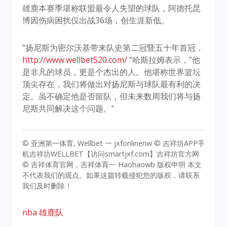
雄鹿本赛季堪称联盟最令人失望的球队，阿德托昆
博因伤病困扰仅出战36场，创生涯新低。
“扬尼斯为密尔沃基带来队史第二冠暨五十年首冠，
http://www.wellbet520.com/
“哈斯拉姆表示，”他
是非凡的球员，更是个杰出的人。他堪称世界篮坛
顶尖存在，我们将做出对扬尼斯与球队最有利的决
定。虽不确定他是否留队，但未来数周我们将与扬
尼斯共同解决这个问题。”
© 亚洲第一体育, Wellbet 一 jxfonlinenw © 吉祥坊APP手
机吉祥坊WELLBET【访问smartjxf.com】吉祥坊官方网
© 吉祥体育官网，吉祥体育一 Haohaowb 版权申明 本文
不代表我们的观点。如果这篇转载侵犯您的版权，请联系
我们及时删除！
nba
雄鹿队