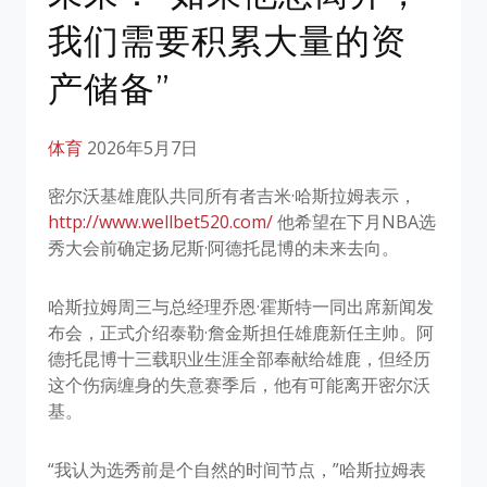
我们需要积累大量的资
产储备”
体育
2026年5月7日
密尔沃基雄鹿队共同所有者吉米·哈斯拉姆表示，
http://www.wellbet520.com/
他希望在下月NBA选
秀大会前确定扬尼斯·阿德托昆博的未来去向。
哈斯拉姆周三与总经理乔恩·霍斯特一同出席新闻发
布会，正式介绍泰勒·詹金斯担任雄鹿新任主帅。阿
德托昆博十三载职业生涯全部奉献给雄鹿，但经历
这个伤病缠身的失意赛季后，他有可能离开密尔沃
基。
“我认为选秀前是个自然的时间节点，”哈斯拉姆表