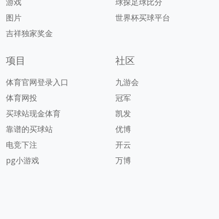
游戏
球探足球比分
图片
世界杯买球平台
吉祥独家奖金
项目
社区
体育官网登录入口
九游会
体育网投
冠军
买球站现金体育
凯发
靠谱的买球站
优博
电竞下注
开云
pg小游戏
万博