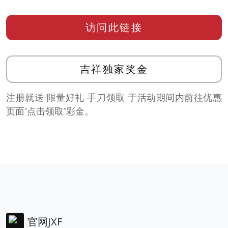
访问此链接
吉祥独家奖金
注册就送 限量好礼 手刀领取 于活动期间内前往优惠
页面”点击领取”彩金。
官网JXF