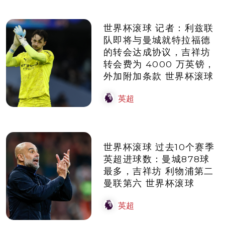
世界杯滚球 记者：利兹联
队即将与曼城就特拉福德
的转会达成协议，吉祥坊
转会费为 4000 万英镑，
外加附加条款 世界杯滚球
英超
世界杯滚球 过去10个赛季
英超进球数：曼城878球
最多，吉祥坊 利物浦第二
曼联第六 世界杯滚球
英超