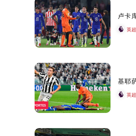
卢卡
英
基耶
英