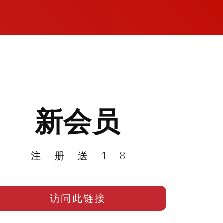
新会员
注册送18
访问此链接