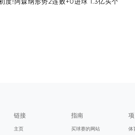
年初度!阿森纳形势2连败+0进球 1.3亿买个
超
链接
指南
项
主页
买球赛的网站
体