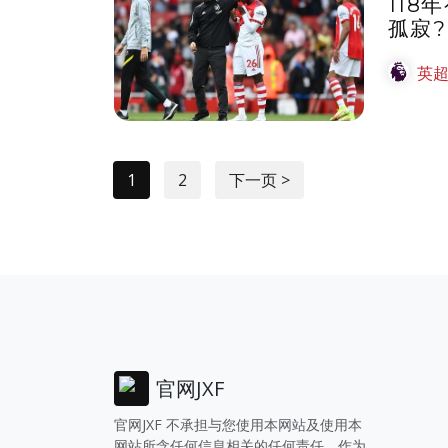
118
孤寂?
英
1
2
下一页 >
官网JXF
官网JXF 不承担与您使用本网站及使用本
网站所含任何信息相关的任何责任。作为