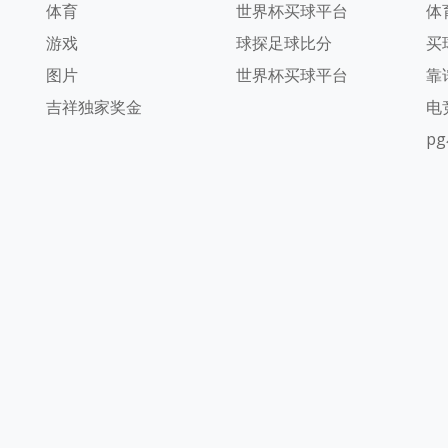
体育
世界杯买球平台
体
游戏
球探足球比分
买
图片
世界杯买球平台
靠
吉祥独家奖金
电
p