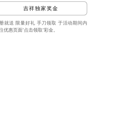
吉祥独家奖金
册就送 限量好礼 手刀领取 于活动期间内
往优惠页面”点击领取”彩金。