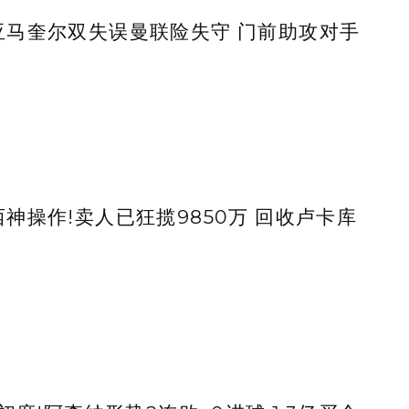
亚马奎尔双失误曼联险失守 门前助攻对手
超
神操作!卖人已狂揽9850万 回收卢卡库
超