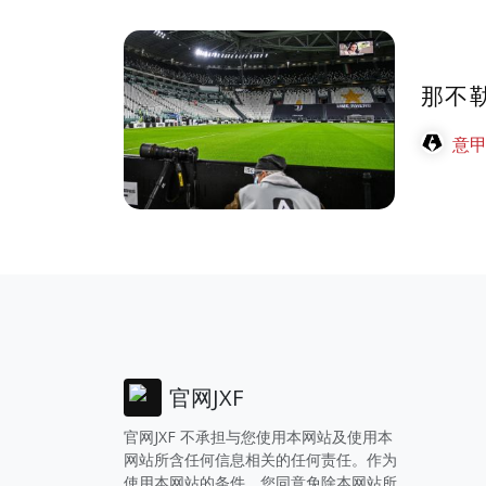
那不
意
官网JXF
官网JXF 不承担与您使用本网站及使用本
网站所含任何信息相关的任何责任。作为
使用本网站的条件，您同意免除本网站所