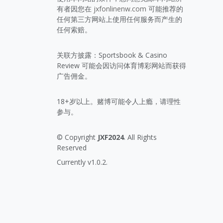
有者因您在
jxfonlinenw.com
可能推荐的
任何第三方网站上使用任何服务而产生的
任何索赔。
关联方披露：Sportsbook & Casino
Review 可能会因访问体育博彩网站而获得
广告佣金。
18+岁以上。赌博可能令人上瘾，请理性
参与。
© Copyright
JXF2024
. All Rights
Reserved
Currently v1.0.2.