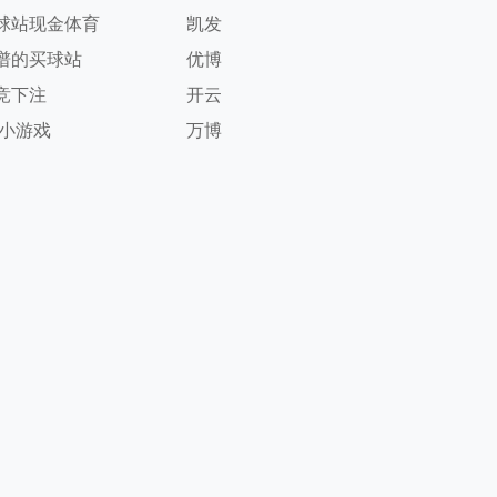
球站现金体育
凯发
谱的买球站
优博
竞下注
开云
g小游戏
万博