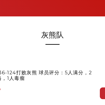
灰熊队
36-124打败灰熊 球员评分：5人满分，2
格，1人毒瘤
A