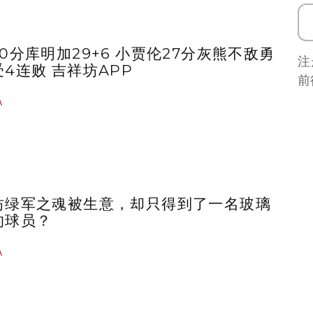
0分库明加29+6 小贾伦27分灰熊不敌勇
注
4连败 吉祥坊APP
前
A
坊绿军之魂被生意，却只得到了一名玻璃
的球员？
A