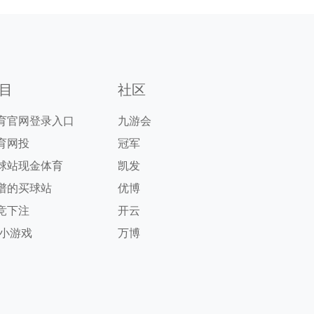
目
社区
育官网登录入口
九游会
育网投
冠军
球站现金体育
凯发
谱的买球站
优博
竞下注
开云
g小游戏
万博