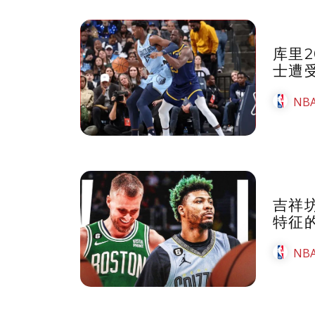
库里2
士遭受
NB
吉祥
特征
NB