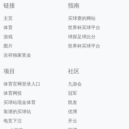
链接
指南
主页
买球赛的网站
体育
世界杯买球平台
游戏
球探足球比分
图片
世界杯买球平台
吉祥独家奖金
项目
社区
体育官网登录入口
九游会
体育网投
冠军
买球站现金体育
凯发
靠谱的买球站
优博
电竞下注
开云