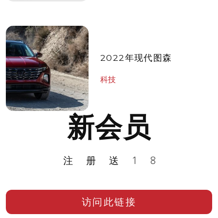
2022年现代图森
科技
新会员
注册送18
访问此链接