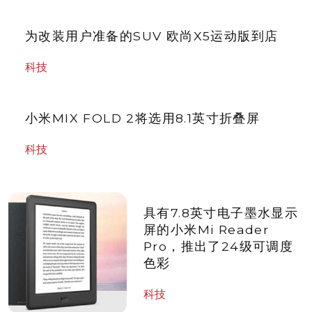
为改装用户准备的SUV 欧尚X5运动版到店
科技
小米MIX FOLD 2将选用8.1英寸折叠屏
科技
具有7.8英寸电子墨水显示
屏的小米Mi Reader
Pro，推出了24级可调度
色彩
科技