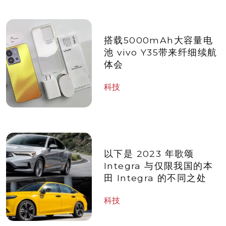
搭载5000mAh大容量电
池 vivo Y35带来纤细续航
体会
科技
以下是 2023 年歌颂
Integra 与仅限我国的本
田 Integra 的不同之处
科技