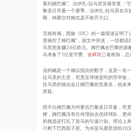
看到姆巴佩”。法伊扎-拉马里笑着答复：
黎圣日耳曼一个赛季。法伊扎-拉马里在宗
顺，纳赛尔对她也是不敢开大口。
无独有偶，西媒《DC》的一篇报道证明了
里操控了姆巴佩”，据文中所述，一切都说
马里想多赚2.6亿欧元。姆巴佩在巴黎的薪酬
马准备了1亿签字费。
吉祥坊
三者相加，总金
这的确是一个难以抵抗的数字，这是一名一
拉马里的主意，究竟足球便是吃的芳华饭，
拉马里的做法会让姆巴佩担负臭名，他未
质疑。
想不出姆巴佩为何要坑巴黎圣日耳曼，究竟
梗，姆巴佩没有任何理由去优待球队，更
的挑选还打乱了皇马的引援计划。理论上来
只剩下巴西双子星。为何皇马愿意供给2亿