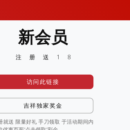
新会员
注册送18
访问此链接
吉祥独家奖金
册就送 限量好礼 手刀领取 于活动期间内
往优惠页面”点击领取”彩金。