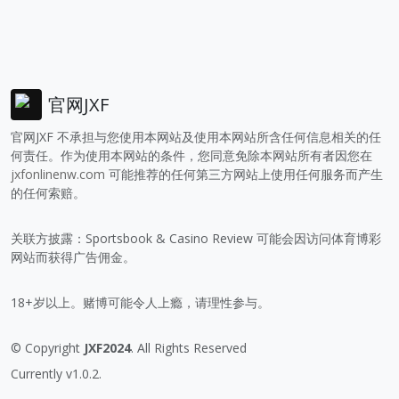
官网JXF
官网JXF 不承担与您使用本网站及使用本网站所含任何信息相关的任
何责任。作为使用本网站的条件，您同意免除本网站所有者因您在
jxfonlinenw.com
可能推荐的任何第三方网站上使用任何服务而产生
的任何索赔。
关联方披露：Sportsbook & Casino Review 可能会因访问体育博彩
网站而获得广告佣金。
18+岁以上。赌博可能令人上瘾，请理性参与。
© Copyright
JXF2024
. All Rights Reserved
Currently v1.0.2.