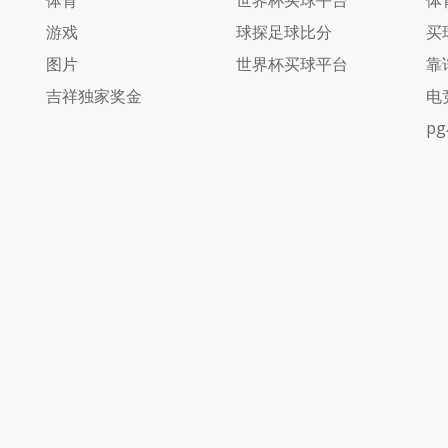
体育
世界杯买球平台
体
游戏
球探足球比分
买
图片
世界杯买球平台
靠
吉祥独家奖金
电
p