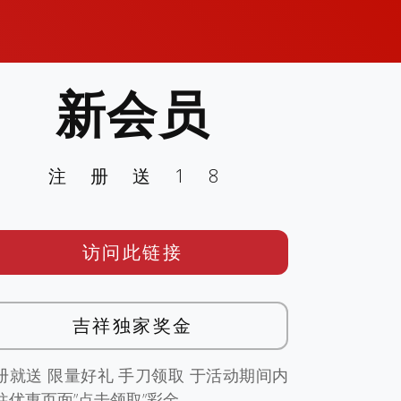
新会员
注册送18
访问此链接
吉祥独家奖金
册就送 限量好礼 手刀领取 于活动期间内
往优惠页面”点击领取”彩金。