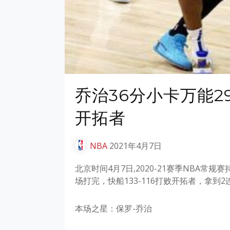
乔治36分小卡万能29
开拓者
NBA
2021年4月7日
北京时间4月7日,2020-21赛季NBA
场打完，快船133-116打败开拓者，拿到2
本场之星：保罗-乔治