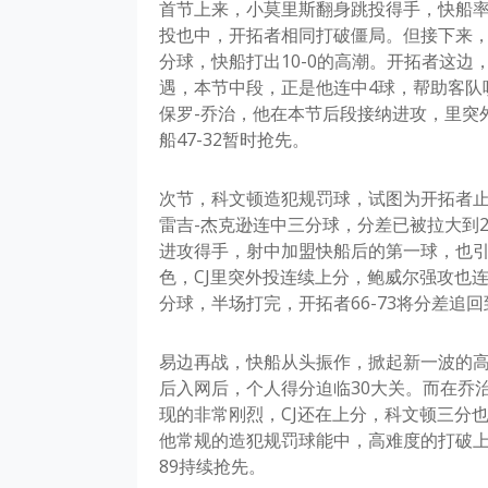
首节上来，小莫里斯翻身跳投得手，快船率
投也中，开拓者相同打破僵局。但接下来
分球，快船打出10-0的高潮。开拓者这边
遇，本节中段，正是他连中4球，帮助客队
保罗-乔治，他在本节后段接纳进攻，里突
船47-32暂时抢先。
次节，科文顿造犯规罚球，试图为开拓者
雷吉-杰克逊连中三分球，分差已被拉大到2
进攻得手，射中加盟快船后的第一球，也
色，CJ里突外投连续上分，鲍威尔强攻也连
分球，半场打完，开拓者66-73将分差追
易边再战，快船从头振作，掀起新一波的
后入网后，个人得分迫临30大关。而在乔
现的非常刚烈，CJ还在上分，科文顿三分
他常规的造犯规罚球能中，高难度的打破上篮
89持续抢先。