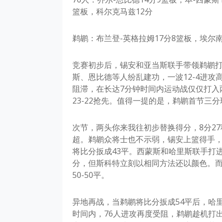
篮板，科尔克马兹12分
鹈鹕：布兰登-英格拉姆17分8篮板，埃尔南
竞赛初步后，锡安和亚当斯联手带领鹈鹕打
斯、恩比德等人纷乱建功，一波12-4进攻高
阻滞，在长达7分钟时间内运动战仅仅打入
23-22抢先。值得一提的是，鹈鹕首节三分
次节，两头你来我往初步替换得分，8分27
超。鹈鹕众将士也不示弱，锡安上篮得手，
将比分扳成43平。西蒙斯和哈里斯联手打进
分，但斯科特立刻以相同方法还以颜色。
50-50平。
异地再战，当鹈鹕将比分扳成54平后，哈
时间内，76人进攻再度受阻，鹈鹕趁机打出一