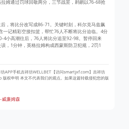
拉姆通过罚球回敬两分，三节战罢，鹈鹕以76-68抢
往后，将比分改写成86-71。关键时刻，科尔克马兹飙
含一记精彩空接扣篮，帮忙76人不断将比分迫临。4分
-4小高潮往后，76人将比分追至92-98。暂停回来
失误，1分钟，英格拉姆构成西蒙斯防卫犯规，2罚1
© 吉祥坊APP手机吉祥坊WELLBET【访问smartjxf.com】吉祥坊
owb 版权申明 本文不代表我们的观点。如果这篇转载侵犯您的版
-威廉姆森