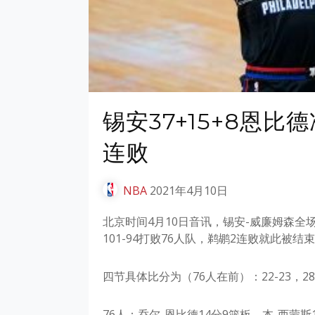
锡安37+15+8恩比
连败
NBA
2021年4月10日
北京时间4月10日音讯，锡安-威廉姆森全
101-94打败76人队，鹈鹕2连败就此被结
四节具体比分为（76人在前）：22-23，28-2
76人：乔尔-恩比德14分9篮板，本-西蒙斯