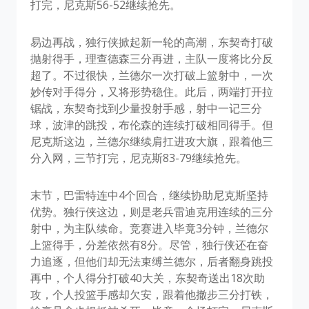
打完，尼克斯56-52继续抢先。
易边再战，独行侠掀起新一轮的高潮，东契奇打破
抛射得手，理查德森三分再进，主队一度将比分反
超了。不过很快，兰德尔一次打破上篮射中，一次
妙传对手得分，又将形势稳住。此后，两端打开拉
锯战，东契奇找到少量投射手感，射中一记三分
球，波津的跳投，布伦森的连续打破相同得手。但
尼克斯这边，兰德尔继续肩扛进攻大旗，跟着他三
分入网，三节打完，尼克斯83-79继续抢先。
末节，巴雷特连中4个回合，继续协助尼克斯坚持
优势。独行侠这边，则是老兵雷迪克用连续的三分
射中，为主队续命。竞赛进入毕竟3分钟，兰德尔
上篮得手，分差依然有8分。尽管，独行侠还在奋
力追逐，但他们却无法束缚兰德尔，后者翻身跳投
再中，个人得分打破40大关，东契奇送出18次助
攻，个人投篮手感却欠安，跟着他撤步三分打铁，