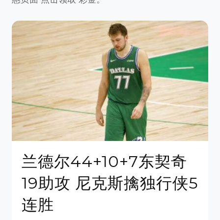
兰德尔44+10+7东契奇
19助攻 尼克斯擒独行侠5
连胜