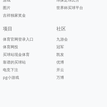
图片
世界杯买球平台
吉祥独家奖金
项目
社区
体育官网登录入口
九游会
体育网投
冠军
买球站现金体育
凯发
靠谱的买球站
优博
电竞下注
开云
pg小游戏
万博