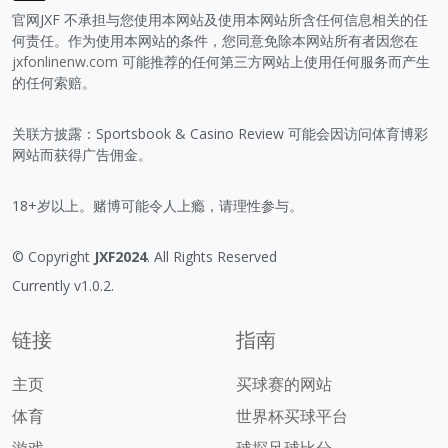
官网JXF 不承担与您使用本网站及使用本网站所含任何信息相关的任
何责任。作为使用本网站的条件，您同意免除本网站所有者因您在
jxfonlinenw.com
可能推荐的任何第三方网站上使用任何服务而产生
的任何索赔。
关联方披露：Sportsbook & Casino Review 可能会因访问体育博彩
网站而获得广告佣金。
18+岁以上。赌博可能令人上瘾，请理性参与。
© Copyright
JXF2024
. All Rights Reserved
Currently v1.0.2.
链接
指南
主页
买球赛的网站
体育
世界杯买球平台
游戏
球探足球比分