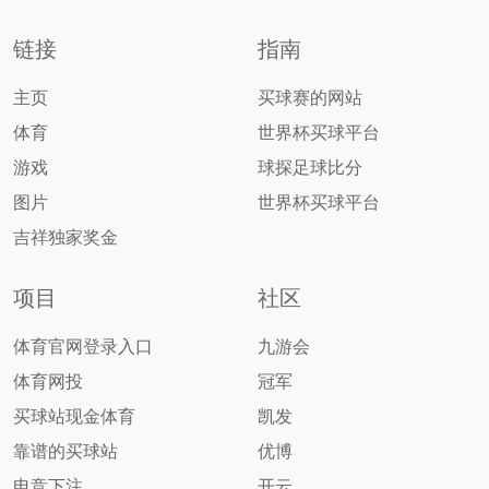
链接
指南
主页
买球赛的网站
体育
世界杯买球平台
游戏
球探足球比分
图片
世界杯买球平台
吉祥独家奖金
项目
社区
体育官网登录入口
九游会
体育网投
冠军
买球站现金体育
凯发
靠谱的买球站
优博
电竞下注
开云