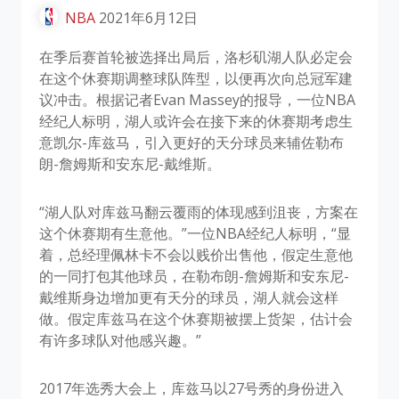
NBA
2021年6月12日
在季后赛首轮被选择出局后，洛杉矶湖人队必定会
在这个休赛期调整球队阵型，以便再次向总冠军建
议冲击。根据记者Evan Massey的报导，一位NBA
经纪人标明，湖人或许会在接下来的休赛期考虑生
意凯尔-库兹马，引入更好的天分球员来辅佐勒布
朗-詹姆斯和安东尼-戴维斯。
“湖人队对库兹马翻云覆雨的体现感到沮丧，方案在
这个休赛期有生意他。”一位NBA经纪人标明，“显
着，总经理佩林卡不会以贱价出售他，假定生意他
的一同打包其他球员，在勒布朗-詹姆斯和安东尼-
戴维斯身边增加更有天分的球员，湖人就会这样
做。假定库兹马在这个休赛期被摆上货架，估计会
有许多球队对他感兴趣。”
2017年选秀大会上，库兹马以27号秀的身份进入