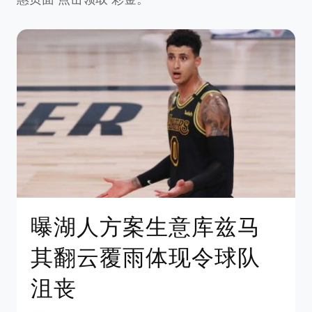
曝湖人方案生意库兹马
其翻云覆雨体现令球队
沮丧