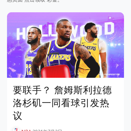
要联手？ 詹姆斯利拉德
洛杉矶一同看球引发热
议