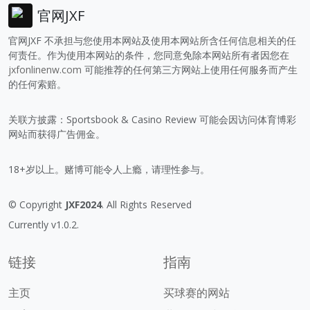
官网JXF
官网JXF 不承担与您使用本网站及使用本网站所含任何信息相关的任
何责任。作为使用本网站的条件，您同意免除本网站所有者因您在
jxfonlinenw.com
可能推荐的任何第三方网站上使用任何服务而产生
的任何索赔。
关联方披露：Sportsbook & Casino Review 可能会因访问体育博彩
网站而获得广告佣金。
18+岁以上。赌博可能令人上瘾，请理性参与。
© Copyright
JXF2024
. All Rights Reserved
Currently v1.0.2.
链接
指南
主页
买球赛的网站