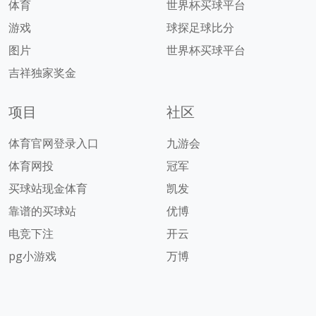
体育
世界杯买球平台
游戏
球探足球比分
图片
世界杯买球平台
吉祥独家奖金
项目
社区
体育官网登录入口
九游会
体育网投
冠军
买球站现金体育
凯发
靠谱的买球站
优博
电竞下注
开云
pg小游戏
万博