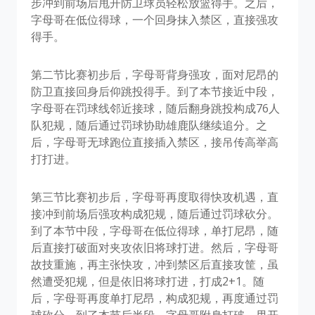
步冲到前场后甩开防卫球员轻松放篮得手。之后，
字母哥在低位得球，一个回身抹入禁区，直接强攻
得手。
第二节比赛初步后，字母哥背身强攻，面对尼昂的
防卫直接回身后仰跳投得手。到了本节接近中段，
字母哥在罚球线邻近接球，随后翻身跳投构成76人
队犯规，随后通过罚球协助雄鹿队继续追分。之
后，字母哥无球跑位直接插入禁区，接吊传高举高
打打进。
第三节比赛初步后，字母哥再度取得快攻机遇，直
接冲到前场后强攻构成犯规，随后通过罚球砍分。
到了本节中段，字母哥在低位得球，单打尼昂，随
后直接打破面对夹攻依旧将球打进。然后，字母哥
故技重施，再主张快攻，冲到禁区后直接攻筐，虽
然遭受犯规，但是依旧将球打进，打成2+1。随
后，字母哥再度单打尼昂，构成犯规，再度通过罚