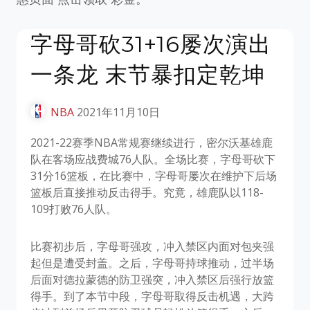
字母哥砍31+16屡次演出
一条龙 末节暴扣定乾坤
NBA
2021年11月10日
2021-22赛季NBA常规赛继续进行，密尔沃基雄鹿
队在客场应战费城76人队。全场比赛，字母哥砍下
31分16篮板，在比赛中，字母哥屡次在维护下后场
篮板后直接推动反击得手。究竟，雄鹿队以118-
109打败76人队。
比赛初步后，字母哥强攻，冲入禁区内面对包夹强
起但是遭受封盖。之后，字母哥持球推动，过半场
后面对德拉蒙德的防卫强突，冲入禁区后强行放篮
得手。到了本节中段，字母哥取得反击机遇，大跨