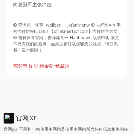
向总冠军主张冲击。
© 亚洲第一体育, Wellbet 一 jxfonlinenw © 吉祥坊APP手
机吉祥坊WELLBET【访问smartjxf.com】吉祥坊官方网
© 吉祥体育官网，吉祥体育一 Haohaowb 版权申明 本文
不代表我们的观点。如果这篇转载侵犯您的版权，请联系
我们及时删除！
东契奇
库里
维金斯
鲍威尔
官网JXF
官网JXF 不承担与您使用本网站及使用本网站所含任何信息相关的任