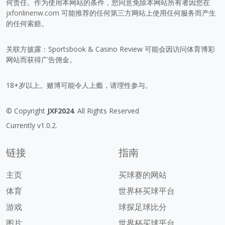
何责任。作为使用本网站的条件，您同意免除本网站所有者因您在
jxfonlinenw.com
可能推荐的任何第三方网站上使用任何服务而产生
的任何索赔。
关联方披露：Sportsbook & Casino Review 可能会因访问体育博彩
网站而获得广告佣金。
18+岁以上。赌博可能令人上瘾，请理性参与。
© Copyright
JXF2024
. All Rights Reserved
Currently v1.0.2.
链接
指南
主页
买球赛的网站
体育
世界杯买球平台
游戏
球探足球比分
图片
世界杯买球平台