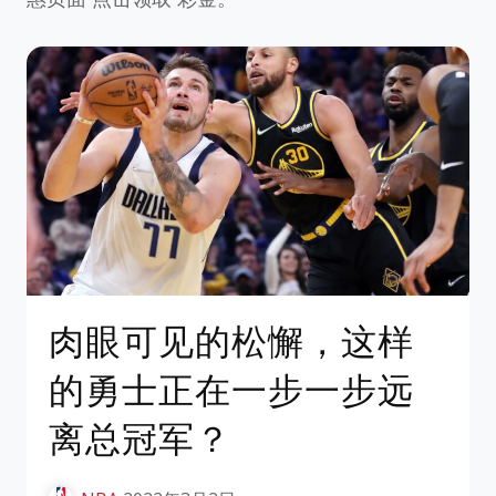
肉眼可见的松懈，这样
的勇士正在一步一步远
离总冠军？