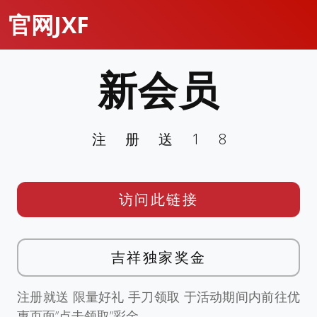
官网JXF
新会员
注册送18
访问此链接
吉祥独家奖金
注册就送 限量好礼 手刀领取 于活动期间内前往优
惠页面”点击领取”彩金。