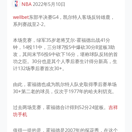
NBA
2022年5月10日
wellbet
东部半决赛G4，凯尔特人客场反转雄鹿，
系列赛战至2-2。
本场竞赛，绿军35岁老将艾尔-霍福德出战41分
钟，14投11中，三分球7投5中爆砍30分8篮板3助
攻，其间末节6投6中砍下16分，堪称球队反转的首
功之臣。30分也是其个人季后赛生计得分新高，生
计132场季后赛首次30+。
由此，霍福德也成为凯尔特人队史取得季后赛单场
30+第二老的球员，仅次于1977年的哈夫利切克。
过去两场竞赛，霍福德合计得到52分24篮板。
吉祥
坊手机
值得一提的是，霍福德是2007年的探花秀，在这个