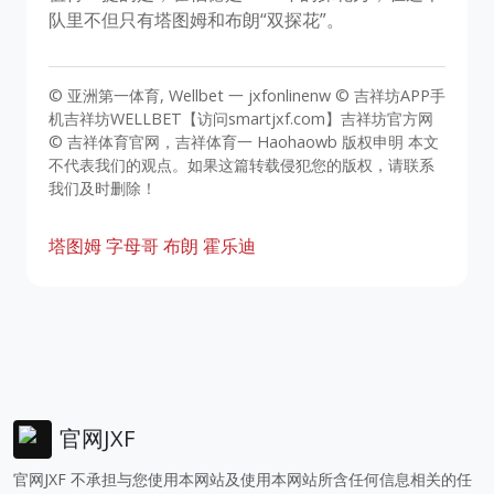
队里不但只有塔图姆和布朗“双探花”。
© 亚洲第一体育, Wellbet 一 jxfonlinenw © 吉祥坊APP手
机吉祥坊WELLBET【访问smartjxf.com】吉祥坊官方网
© 吉祥体育官网，吉祥体育一 Haohaowb 版权申明 本文
不代表我们的观点。如果这篇转载侵犯您的版权，请联系
我们及时删除！
塔图姆
字母哥
布朗
霍乐迪
官网JXF
官网JXF 不承担与您使用本网站及使用本网站所含任何信息相关的任