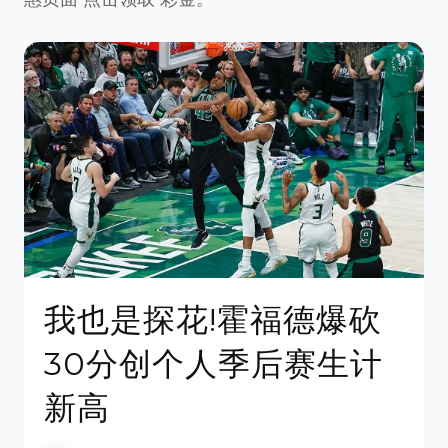
我也是探花!霍福德爆砍
30分创个人季后赛生计
新高