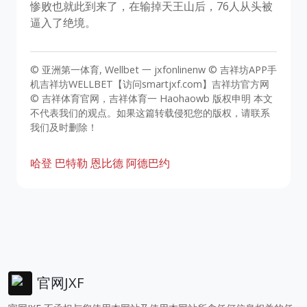
惨败也就此到来了，在输掉天王山后，76人从头被
逼入了绝境。
© 亚洲第一体育, Wellbet 一 jxfonlinenw © 吉祥坊APP手
机吉祥坊WELLBET【访问smartjxf.com】吉祥坊官方网
© 吉祥体育官网，吉祥体育一 Haohaowb 版权申明 本文
不代表我们的观点。如果这篇转载侵犯您的版权，请联系
我们及时删除！
哈登
巴特勒
恩比德
阿德巴约
官网JXF