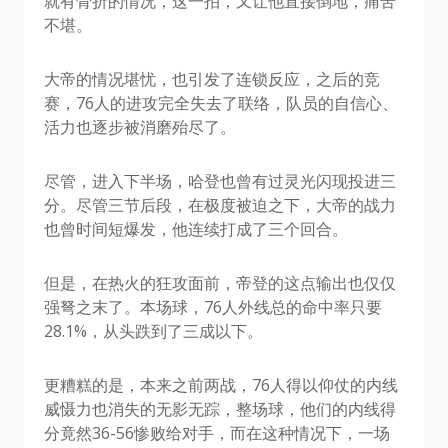
就有骨折的情况，这一拍，又让他直接倒地，痛苦
不堪。
大帝的情况堪忧，也引发了连锁反应，之后的竞
赛，76人的进攻完全失去了联络，队员的自信心、
活力也逐步被消磨殆尽了。
尽管，进入下半场，哈登也曾有过灵光闪现投进三
分。尽管三节后段，在极度被迫之下，大帝的战力
也曾时间短爆发，他连续打成了三个回合。
但是，在热火的狂攻面前，帝登的这点输出也仅仅
强弩之末了。本场球，76人外线总的命中率只要
28.1%，从头跌到了三成以下。
更糟糕的是，本来之前两战，76人得以仰仗的内线
威慑力也消失的无影无踪，整场球，他们的内线得
分竟然36-56惨败给对手，而在这种情况下，一场