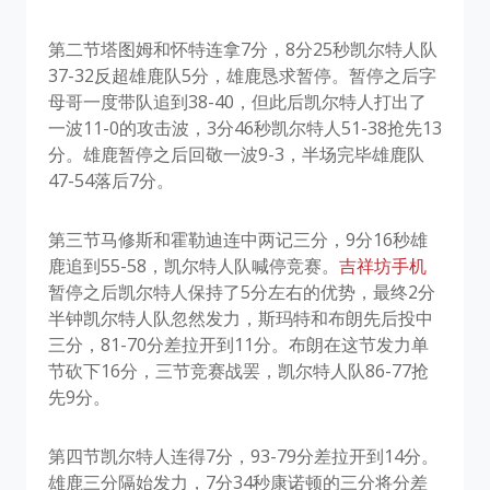
第二节塔图姆和怀特连拿7分，8分25秒凯尔特人队
37-32反超雄鹿队5分，雄鹿恳求暂停。暂停之后字
母哥一度带队追到38-40，但此后凯尔特人打出了
一波11-0的攻击波，3分46秒凯尔特人51-38抢先13
分。雄鹿暂停之后回敬一波9-3，半场完毕雄鹿队
47-54落后7分。
第三节马修斯和霍勒迪连中两记三分，9分16秒雄
鹿追到55-58，凯尔特人队喊停竞赛。
吉祥坊手机
暂停之后凯尔特人保持了5分左右的优势，最终2分
半钟凯尔特人队忽然发力，斯玛特和布朗先后投中
三分，81-70分差拉开到11分。布朗在这节发力单
节砍下16分，三节竞赛战罢，凯尔特人队86-77抢
先9分。
第四节凯尔特人连得7分，93-79分差拉开到14分。
雄鹿三分隔始发力，7分34秒康诺顿的三分将分差