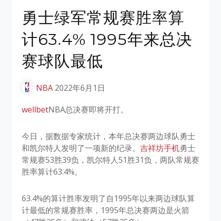
勇士绿军常规赛胜率算
计63.4% 1995年来总决
赛球队最低
NBA
2022年6月1日
wellbet
NBA总决赛即将开打。
今日，据数据专家统计，本年总决赛两边球队勇士
和凯尔特人发明了一项新的纪录。
吉祥坊手机
勇士
常规赛53胜39负，凯尔特人51胜31负，两队常规赛
胜率算计63.4%。
63.4%的算计胜率发明了自1995年以来两边球队算
计最低的常规赛胜率，1995年总决赛两边是火箭