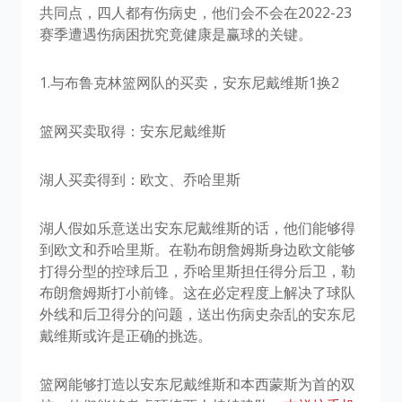
共同点，四人都有伤病史，他们会不会在2022-23
赛季遭遇伤病困扰究竟健康是赢球的关键。
1.与布鲁克林篮网队的买卖，安东尼戴维斯1换2
篮网买卖取得：安东尼戴维斯
湖人买卖得到：欧文、乔哈里斯
湖人假如乐意送出安东尼戴维斯的话，他们能够得
到欧文和乔哈里斯。在勒布朗詹姆斯身边欧文能够
打得分型的控球后卫，乔哈里斯担任得分后卫，勒
布朗詹姆斯打小前锋。这在必定程度上解决了球队
外线和后卫得分的问题，送出伤病史杂乱的安东尼
戴维斯或许是正确的挑选。
篮网能够打造以安东尼戴维斯和本西蒙斯为首的双