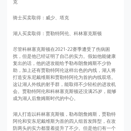
克
骑士买卖取得：威少、塔克
湖人买卖取得：贾勒特阿伦、科林塞克斯顿
尽管科林塞克斯顿在2021-22赛季遭受了伤病困
扰，但是他已经证明了自己的实力。假如他能健康
复出的话，他的进攻能给予勒布朗詹姆斯不少协
助，加上还有贾勒特阿伦这样出色的内线，湖人将
打造安东尼戴维斯和贾勒特阿伦为首的内线双塔。
这让湖人外线的射手群，能取得不少轻松的进攻机
会。贾勒特阿伦和科林塞克斯顿还没满25岁，能够
成为湖人后詹姆斯时代的中心。
湖人打造以科林塞克斯顿，勒布朗詹姆斯，贾勒特
阿伦和安东尼戴维斯为首的四人组首发阵型，在攻
防两头的实力都显着提升了不少。但是他们有一个