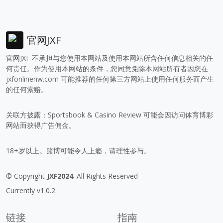
官网JXF
官网JXF 不承担与您使用本网站及使用本网站所含任何信息相关的任
何责任。作为使用本网站的条件，您同意免除本网站所有者因您在
jxfonlinenw.com
可能推荐的任何第三方网站上使用任何服务而产生
的任何索赔。
关联方披露：Sportsbook & Casino Review 可能会因访问体育博彩
网站而获得广告佣金。
18+岁以上。赌博可能令人上瘾，请理性参与。
© Copyright
JXF2024
. All Rights Reserved
Currently v1.0.2.
链接
指南