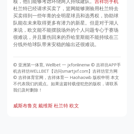
核，他们能够考虑环绕两人持续建队。
吉祥坊手机
杜兰特已经请求买卖了，篮网能够测验用杜兰特去
买卖得到一些年青的全明星球员和选秀权，协助球
队能在未来取得更多有潜力的新星。但是对于湖人
来说，欧文能不能摆脱场外的个人问题专心于赛场
很难说，并且重伤回来的乔哈里斯能不能持续在三
分线外给球队带来安稳的输出还很难说。
© 亚洲第一体育, Wellbet 一 jxfonlinenw © 吉祥坊APP手
机吉祥坊WELLBET【访问smartjxf.com】吉祥坊官方网
© 吉祥体育官网，吉祥体育一 Haohaowb 版权申明 本文
不代表我们的观点。如果这篇转载侵犯您的版权，请联系
我们及时删除！
威斯布鲁克
戴维斯
杜兰特
欧文