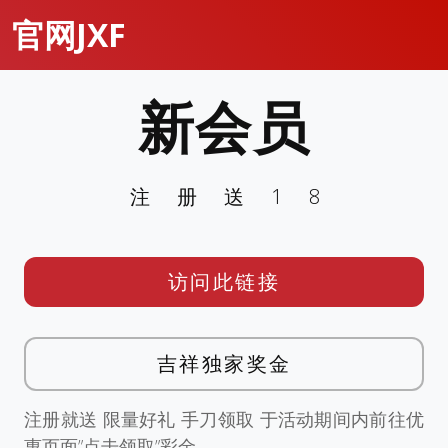
官网JXF
新会员
注册送18
访问此链接
吉祥独家奖金
注册就送 限量好礼 手刀领取 于活动期间内前往优
惠页面”点击领取”彩金。