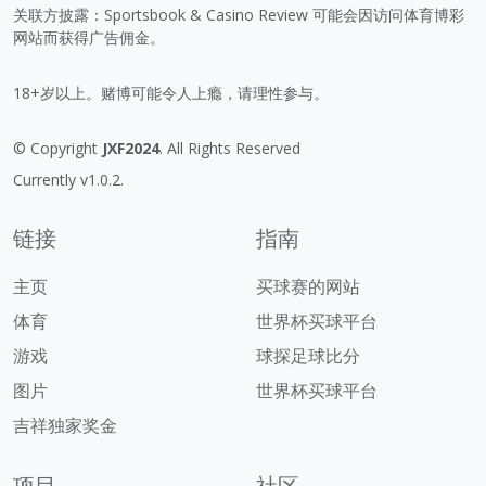
关联方披露：Sportsbook & Casino Review 可能会因访问体育博彩
网站而获得广告佣金。
18+岁以上。赌博可能令人上瘾，请理性参与。
© Copyright
JXF2024
. All Rights Reserved
Currently v1.0.2.
链接
指南
主页
买球赛的网站
体育
世界杯买球平台
游戏
球探足球比分
图片
世界杯买球平台
吉祥独家奖金
项目
社区