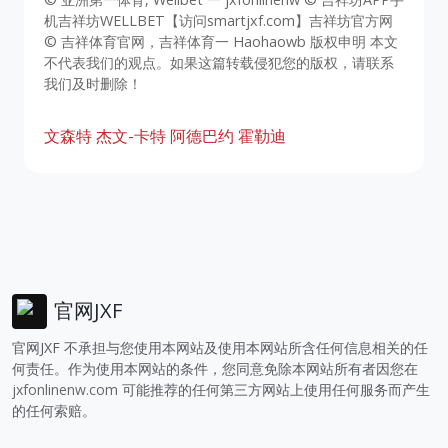
机吉祥坊WELLBET【访问smartjxf.com】吉祥坊官方网
© 吉祥体育官网，吉祥体育一 Haohaowb 版权申明 本文
不代表我们的观点。如果这篇转载侵犯您的版权，请联系
我们及时删除！
文森特
杰文-卡特
阿德巴约
霍勒迪
官网JXF
官网JXF 不承担与您使用本网站及使用本网站所含任何信息相关的任
何责任。作为使用本网站的条件，您同意免除本网站所有者因您在
jxfonlinenw.com
可能推荐的任何第三方网站上使用任何服务而产生
的任何索赔。