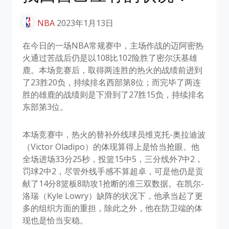
NBA
2023年1月13日
在今日的一场NBA常规赛中，主场作战的迈阿密热
火通过苦战后仍是以108比102险胜了密尔沃基雄
鹿。本场竞赛后，取得两连胜的热火的战绩前进到
了23胜20负，持续排名西部第8位；而完毕了两连
胜的雄鹿的战绩则是下滑到了27胜15负，持续排名
东部第3位。
本场竞赛中，热火的替补外线球员维克托-奥拉迪波
（Victor Oladipo）的体现算得上是恰当抢眼。他
全场进场33分25秒，投篮15中5，三分线外7中2，
罚球2中2，尽管外线手感不算超卓，可是他仍是贡
献了14分8篮板8助攻1抢断的准三双数据。在凯尔-
洛瑞（Kyle Lowry）缺阵的状况下，他承当起了更
多的组织方面的重担，除此之外，他在防卫端的体
现也是恰当安稳。