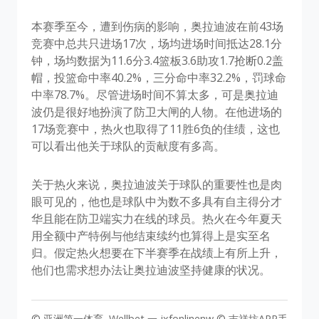
本赛季至今，遭到伤病的影响，奥拉迪波在前43场
竞赛中总共只进场17次，场均进场时间抵达28.1分
钟，场均数据为11.6分3.4篮板3.6助攻1.7抢断0.2盖
帽，投篮命中率40.2%，三分命中率32.2%，罚球命
中率78.7%。尽管进场时间不算太多，可是奥拉迪
波仍是很好地扮演了防卫大闸的人物。在他进场的
17场竞赛中，热火也取得了11胜6负的佳绩，这也
可以看出他关于球队的贡献度有多高。
关于热火来说，奥拉迪波关于球队的重要性也是肉
眼可见的，他也是球队中为数不多具有自主得分才
华且能在防卫端实力在线的球员。热火在今年夏天
用全额中产特例与他结束续约也算得上是实至名
归。假定热火想要在下半赛季在战绩上有所上升，
他们也需求想办法让奥拉迪波坚持健康的状况。
© 亚洲第一体育, Wellbet 一 jxfonlinenw © 吉祥坊APP手