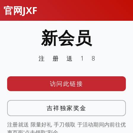
官网JXF
新会员
注册送18
访问此链接
吉祥独家奖金
注册就送 限量好礼 手刀领取 于活动期间内前往优
惠页面”点击领取”彩金。