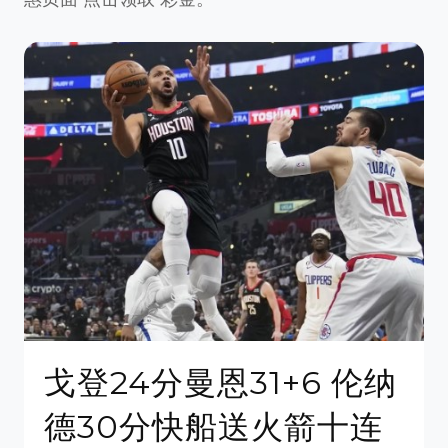
戈登24分曼恩31+6 伦纳
德30分快船送火箭十连