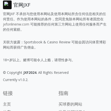
官网JXF
官网JXF 不承担与您使用本网站及使用本网站所含任何信息相关的任
何责任。作为使用本网站的条件，您同意免除本网站所有者因您在
jxfonlinenw.com
可能推荐的任何第三方网站上使用任何服务而产生
的任何索赔。
关联方披露：Sportsbook & Casino Review 可能会因访问体育博彩
网站而获得广告佣金。
18+岁以上。赌博可能令人上瘾，请理性参与。
© Copyright
JXF2024
. All Rights Reserved
Currently v1.0.2.
链接
指南
主页
买球赛的网站