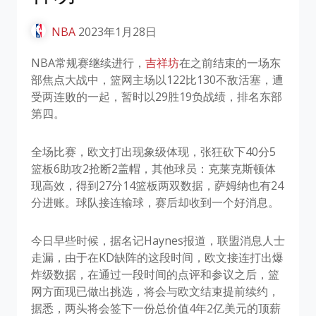
NBA
2023年1月28日
NBA常规赛继续进行，
吉祥坊
在之前结束的一场东
部焦点大战中，篮网主场以122比130不敌活塞，遭
受两连败的一起，暂时以29胜19负战绩，排名东部
第四。
全场比赛，欧文打出现象级体现，张狂砍下40分5
篮板6助攻2抢断2盖帽，其他球员：克莱克斯顿体
现高效，得到27分14篮板两双数据，萨姆纳也有24
分进账。球队接连输球，赛后却收到一个好消息。
今日早些时候，据名记Haynes报道，联盟消息人士
走漏，由于在KD缺阵的这段时间，欧文接连打出爆
炸级数据，在通过一段时间的点评和参议之后，篮
网方面现已做出挑选，将会与欧文结束提前续约，
据悉，两头将会签下一份总价值4年2亿美元的顶薪