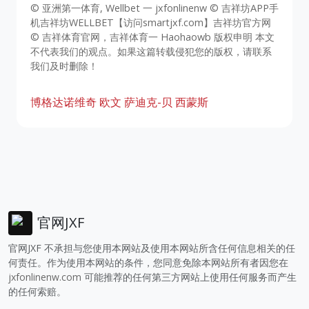
© 亚洲第一体育, Wellbet 一 jxfonlinenw © 吉祥坊APP手
机吉祥坊WELLBET【访问smartjxf.com】吉祥坊官方网
© 吉祥体育官网，吉祥体育一 Haohaowb 版权申明 本文
不代表我们的观点。如果这篇转载侵犯您的版权，请联系
我们及时删除！
博格达诺维奇
欧文
萨迪克-贝
西蒙斯
官网JXF
官网JXF 不承担与您使用本网站及使用本网站所含任何信息相关的任
何责任。作为使用本网站的条件，您同意免除本网站所有者因您在
jxfonlinenw.com
可能推荐的任何第三方网站上使用任何服务而产生
的任何索赔。