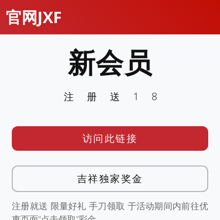
官网JXF
新会员
注册送18
访问此链接
吉祥独家奖金
注册就送 限量好礼 手刀领取 于活动期间内前往优
惠页面”点击领取”彩金。