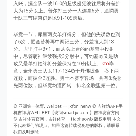
入账，掘金队一波16-0的超级侵犯波往后将分差扩
大为15分以上。普尔打三分一人连拿6分，迷惘勇
士队三节结束仍是以91-105落后。
毕竟一节，库里两次单打得分，但他的失误数也到
了6次，掘金替补再中两记三分，分差拉大到18
分。库里打中3+1，而从头上台的约基奇中投射
中，尽管萌神继续强投3分射中，可约基奇又是助
攻又是单打始终将分差保持在10分以上。
kto
毕
竟，金州勇士队以117-134负于丹佛掘金，吞下两
连败，而掘金2连胜。勇士本赛季客场一共有8场抢
先两位数，但毕竟均遭回转，排名全联盟第一位。
© 亚洲第一体育, Wellbet 一 jxfonlinenw © 吉祥坊APP手
机吉祥坊WELLBET【访问smartjxf.com】吉祥坊官方网
© 吉祥体育官网，吉祥体育一 Haohaowb 版权申明 本文
不代表我们的观点。如果这篇转载侵犯您的版权，请联系
我们及时删除！