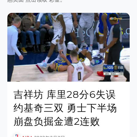
吉祥坊 库里28分6失误
约基奇三双 勇士下半场
崩盘负掘金遭2连败