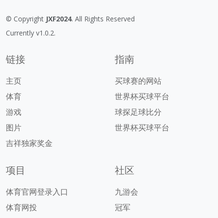
© Copyright
JXF2024
. All Rights Reserved
Currently v1.0.2.
链接
指南
主页
买球赛的网站
体育
世界杯买球平台
游戏
球探足球比分
图片
世界杯买球平台
吉祥独家奖金
项目
社区
体育官网登录入口
九游会
体育网投
冠军