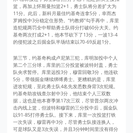
篮，再加上怀斯曼扣篮2+1，勇士队将分差扩大为
11分。此后，新科月最佳约基奇连拿5分，幸而杰
罗姆投中3分稳定住形势。“约教师”勾手再中，库里
造犯规两罚全中帮助勇士队得分打破60分大关。约
基奇两次打成2+1，他本节砍下了13分，一波13-4
的侵犯波之后掘金队半场结束以70-69反超1分。
第三节，约基奇构成卢尼第三犯，库明加投中个人
第二个三分球，库里的三分投篮被波特封盖，勇士
队央求暂停。库里远投3分，穆雷回敬3分，他连砍
5分，带领掘金继续绑缚勇士。更糟糕的是，库里
进攻犯规，至此勇士队4名先发悉数身背3次犯规。
约基奇助攻钱查尔射中3分，他结束个人三双数
据，这也是他本赛季第17次三双，尽管普尔两次冲
击内线上篮，但波特和穆雷的三分投中后，掘金队
以91-85打停勇士队。接下来，库里一次投篮打铁
一次失误，穆雷再中3分，尽管勇士队接连换人，
可是球队又是3次失误，并且3分钟时间里没有得分