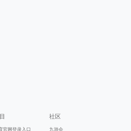
目
社区
育官网登录入口
九游会