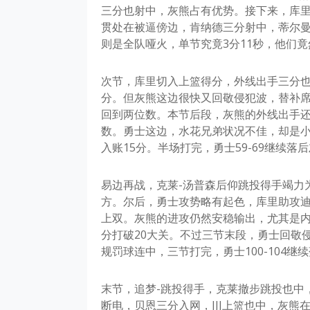
三分也射中，灰熊占有优势。接下来，库
贯处在被逼傍边，肯纳德三分射中，蒂尔曼
则是全队哑火，单节究竟3分11秒，他们竟
次节，库里切入上篮得分，外线出手三分也
分。但灰熊这边很快又回敬侵犯波，替补席
回到两位数。本节后段，灰熊的外线出手还
数。勇士这边，水花兄弟状况不佳，却是
入账15分。半场打完，勇士59-69继续落
易边再战，克莱-汤普森后仰跳投得手竭力
方。尔后，勇士攻势略有起色，库里助攻
上双。灰熊的进攻仍然安稳输出，尤其是内
分打破20大关。不过三节末段，勇士回敬
规罚球连中，三节打完，勇士100-104继
末节，追梦-跳投得手，克莱撤步跳投也中
断电，贝恩三分入网，JJJ上篮也中，灰