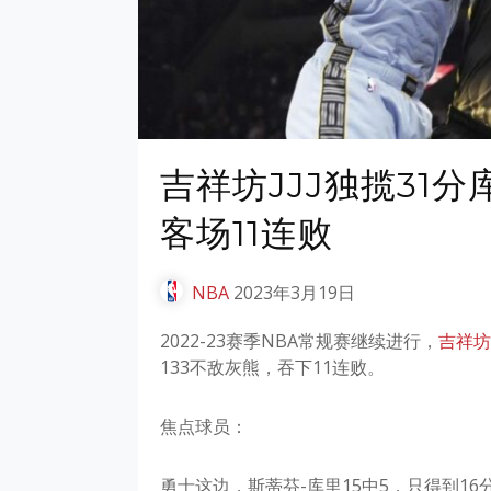
吉祥坊JJJ独揽31分
客场11连败
NBA
2023年3月19日
2022-23赛季NBA常规赛继续进行，
吉祥坊
133不敌灰熊，吞下11连败。
焦点球员：
勇士这边，斯蒂芬-库里15中5，只得到1