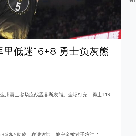
库里低迷16+8 勇士负灰熊
金州勇士客场应战孟菲斯灰熊。全场打完，勇士119-
6分8篮板5助攻，在进攻端，他完全被对手冻结了。