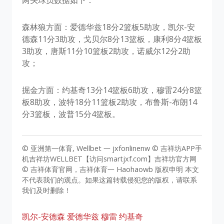
森林狼方面：爱德华兹18分2篮板5助攻，凯尔-安
德森11分3助攻，戈贝尔8分13篮板，康利8分4篮板
3助攻，唐斯11分10篮板2助攻，诺威尔12分2助
攻；
掘金方面：约基奇13分14篮板6助攻，穆雷24分8篮
板8助攻，波特18分11篮板2助攻，布鲁斯-布朗14
分3篮板，波普15分4篮板。
© 亚洲第一体育, Wellbet 一 jxfonlinenw © 吉祥坊APP手
机吉祥坊WELLBET【访问smartjxf.com】吉祥坊官方网
© 吉祥体育官网，吉祥体育一 Haohaowb 版权申明 本文
不代表我们的观点。如果这篇转载侵犯您的版权，请联系
我们及时删除！
凯尔-安德森
爱德华兹
穆雷
约基奇