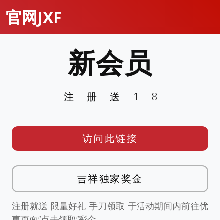
官网JXF
新会员
注册送18
访问此链接
吉祥独家奖金
注册就送 限量好礼 手刀领取 于活动期间内前往优
惠页面”点击领取”彩金。