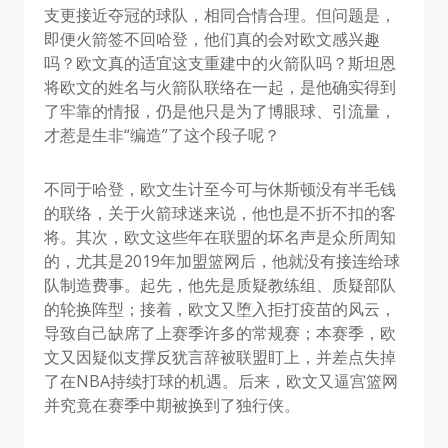
支更接近夺冠的球队，相同合情合理。但问题是，
即便火箭签不回哈登，他们真的会对欧文感兴趣
吗？欧文真的适宜这支重建中的火箭队吗？斯坦恩
将欧文的姓名与火箭队联络在一起，是他确实得到
了牢靠的情报，仍是他只是为了博眼球、引流量，
才惹是生非“编造”了这个段子呢？
不同于哈登，欧文生计至今可与休斯顿没有半毛钱
的联络，关于火箭球迷来说，他也是不折不扣的客
将。其次，欧文这些年在联盟的坏名声是众所周知
的，尤其是2019年加盟篮网后，他就没有接连给球
队制造费事。起先，他先是质疑教练组、质疑部队
的轮换阵型；接着，欧文又堕入拒打疫苗的风云，
导致自己缺席了上赛季许多的常规赛；本赛季，欧
文又因疑似支撑反犹言辞被联盟盯上，并差点失掉
了在NBA持续打球的机遇。后来，欧文又逼宫篮网
并究竟在赛季中期被换到了独行侠。