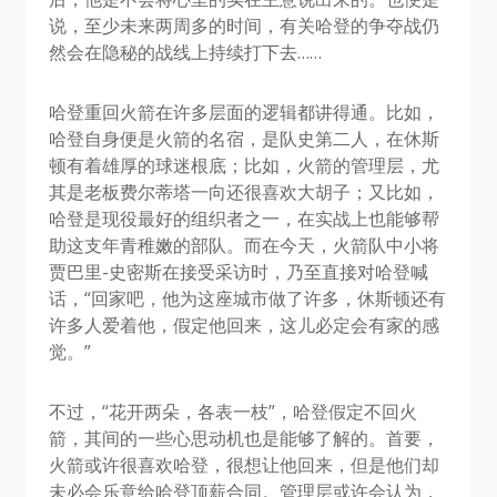
说，至少未来两周多的时间，有关哈登的争夺战仍
然会在隐秘的战线上持续打下去……
哈登重回火箭在许多层面的逻辑都讲得通。比如，
哈登自身便是火箭的名宿，是队史第二人，在休斯
顿有着雄厚的球迷根底；比如，火箭的管理层，尤
其是老板费尔蒂塔一向还很喜欢大胡子；又比如，
哈登是现役最好的组织者之一，在实战上也能够帮
助这支年青稚嫩的部队。而在今天，火箭队中小将
贾巴里-史密斯在接受采访时，乃至直接对哈登喊
话，“回家吧，他为这座城市做了许多，休斯顿还有
许多人爱着他，假定他回来，这儿必定会有家的感
觉。”
不过，“花开两朵，各表一枝”，哈登假定不回火
箭，其间的一些心思动机也是能够了解的。首要，
火箭或许很喜欢哈登，很想让他回来，但是他们却
未必会乐意给哈登顶薪合同。管理层或许会认为，