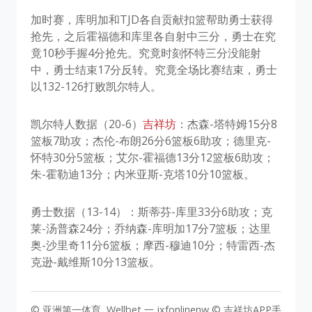
加时赛，库明加和TJD各自贡献扣篮帮助勇士获得
抢先，之后霍福德和库里各自射中三分，勇士在究
竟10秒手握4分抢先。究竟时刻怀特三分没能射
中，勇士结束17分反转。究竟全场比赛结束，勇士
以132-126打败凯尔特人。
凯尔特人数据（20-6）
吉祥坊
：杰森-塔特姆15分8
篮板7助攻；杰伦-布朗26分6篮板6助攻；德里克-
怀特30分5篮板；艾尔-霍福德13分12篮板6助攻；
朱-霍勒迪13分；内米亚斯-克塔10分10篮板。
勇士数据（13-14）：斯蒂芬-库里33分6助攻；克
莱-汤普森24分；乔纳森-库明加17分7篮板；达里
奥-沙里奇11分6篮板；摩西-穆迪10分；特雷西-杰
克逊-戴维斯10分13篮板。
© 亚洲第一体育, Wellbet 一 jxfonlinenw © 吉祥坊APP手