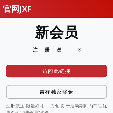
官网JXF
新会员
注册送18
访问此链接
吉祥独家奖金
注册就送 限量好礼 手刀领取 于活动期间内前往优
惠页面”点击领取”彩金。