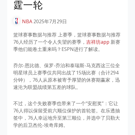
霆一轮
NBA
2025年7月29日
篮球赛事数据与推荐 上赛季，篮球赛事数据与推荐
76人经历了一个令人失望的赛季，
吉祥坊app
新赛
季他们能卷土重来吗？ESPN进行了解读。
乔尔-恩比德、保罗-乔治和泰瑞斯-马克西这三位全
明星球员上赛季仅共同出战了15场比赛（合计294
分钟），76人从原本被寄予厚望的休赛期赢家，迅
速沦为联盟战绩第五差的球队。
不过，这个失败赛季也带来了一个“安慰奖”：它让
76人得以保留受前六顺位保护的首轮签。在乐透抽
签中，76人幸运地升至第三顺位，并选中了贝勒大
学的后卫杰伦-埃奇库姆。