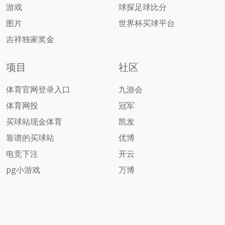
游戏
球探足球比分
图片
世界杯买球平台
吉祥独家奖金
项目
社区
体育官网登录入口
九游会
体育网投
冠军
买球站现金体育
凯发
靠谱的买球站
优博
电竞下注
开云
pg小游戏
万博