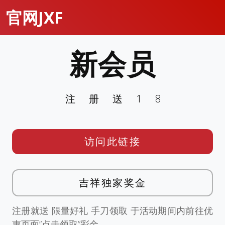
官网JXF
新会员
注册送18
访问此链接
吉祥独家奖金
注册就送 限量好礼 手刀领取 于活动期间内前往优
惠页面”点击领取”彩金。