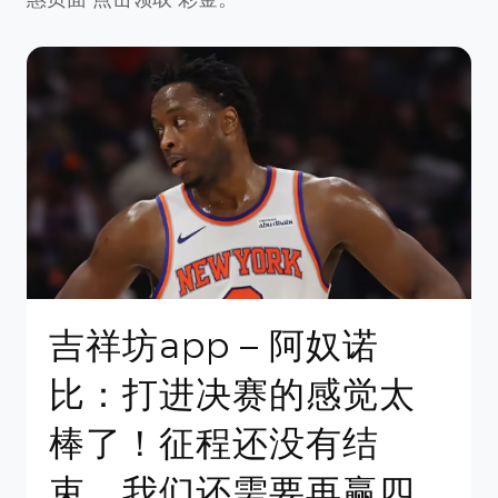
吉祥坊app – 阿奴诺
比：打进决赛的感觉太
棒了！征程还没有结
束，我们还需要再赢四