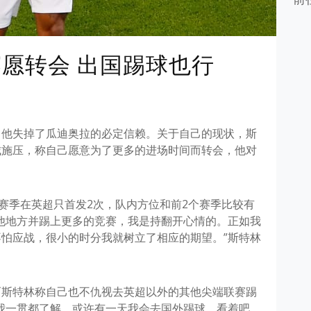
赛愿转会 出国踢球也行
，他失掉了瓜迪奥拉的必定信赖。关于自己的现状，斯
城施压，称自己愿意为了更多的进场时间而转会，他对
。
本赛季在英超只首发2次，队内方位和前2个赛季比较有
他地方并踢上更多的竞赛，我是持翻开心情的。正如我
怕应战，很小的时分我就树立了相应的期望。”斯特林
而斯特林称自己也不仇视去英超以外的其他尖端联赛踢
我一贯都了解，或许有一天我会去国外踢球。看着吧，