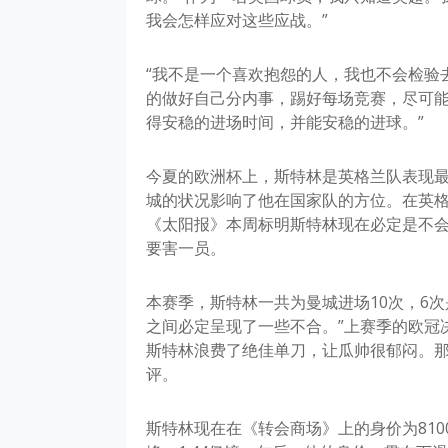
我会怎样应对这些应战。”
“我不是一个喜欢抱怨的人，我也不会检验
的做好自己分内事，踢好每场竞赛，尽可
得安稳的进场时间，并能安稳的进球。”
今夏的欧洲杯上，斯特林是英格兰队表现
城的状况影响了他在国家队的方位。在英
《太阳报》本周标明斯特林现在必定是不
要害一员。
本赛季，斯特林一共为曼城进场10次，6次
之间必定呈现了一些不合。”上赛季的欧冠
斯特林浪费了绝佳单刀，让瓜帅很郁闷。
评。
斯特林现在在《转会商场》上的身价为810