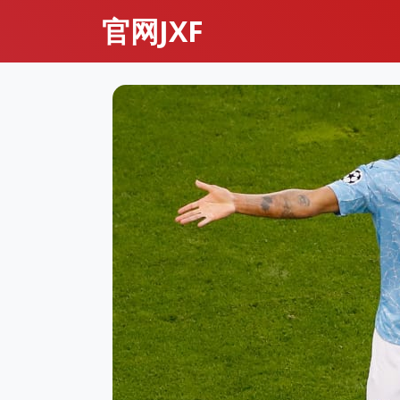
官网JXF