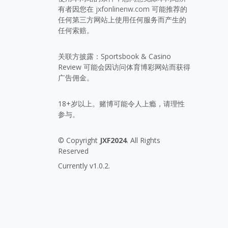
有者因您在
jxfonlinenw.com
可能推荐的
任何第三方网站上使用任何服务而产生的
任何索赔。
关联方披露：Sportsbook & Casino
Review 可能会因访问体育博彩网站而获得
广告佣金。
18+岁以上。赌博可能令人上瘾，请理性
参与。
© Copyright
JXF2024
. All Rights
Reserved
Currently v1.0.2.