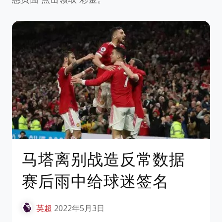
马塔离别战造反常数据
赛后雨中给球迷签名
英超
2022年5月3日