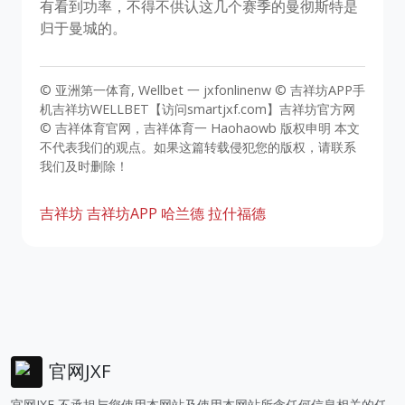
有看到功率，不得不供认这几个赛季的曼彻斯特是
归于曼城的。
© 亚洲第一体育, Wellbet 一 jxfonlinenw © 吉祥坊APP手
机吉祥坊WELLBET【访问smartjxf.com】吉祥坊官方网
© 吉祥体育官网，吉祥体育一 Haohaowb 版权申明 本文
不代表我们的观点。如果这篇转载侵犯您的版权，请联系
我们及时删除！
吉祥坊
吉祥坊APP
哈兰德
拉什福德
官网JXF
官网JXF 不承担与您使用本网站及使用本网站所含任何信息相关的任