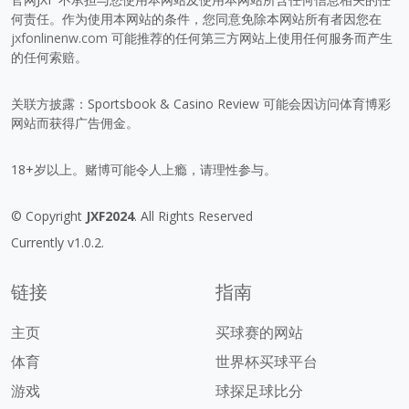
何责任。作为使用本网站的条件，您同意免除本网站所有者因您在
jxfonlinenw.com
可能推荐的任何第三方网站上使用任何服务而产生
的任何索赔。
关联方披露：Sportsbook & Casino Review 可能会因访问体育博彩
网站而获得广告佣金。
18+岁以上。赌博可能令人上瘾，请理性参与。
© Copyright
JXF2024
. All Rights Reserved
Currently v1.0.2.
链接
指南
主页
买球赛的网站
体育
世界杯买球平台
游戏
球探足球比分