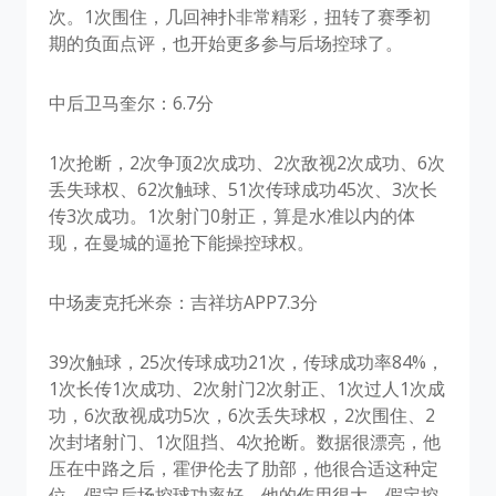
次。1次围住，几回神扑非常精彩，扭转了赛季初
期的负面点评，也开始更多参与后场控球了。
中后卫马奎尔：6.7分
1次抢断，2次争顶2次成功、2次敌视2次成功、6次
丢失球权、62次触球、51次传球成功45次、3次长
传3次成功。1次射门0射正，算是水准以内的体
现，在曼城的逼抢下能操控球权。
中场麦克托米奈：吉祥坊APP7.3分
39次触球，25次传球成功21次，传球成功率84%，
1次长传1次成功、2次射门2次射正、1次过人1次成
功，6次敌视成功5次，6次丢失球权，2次围住、2
次封堵射门、1次阻挡、4次抢断。数据很漂亮，他
压在中路之后，霍伊伦去了肋部，他很合适这种定
位，假定后场控球功率好，他的作用很大，假定控