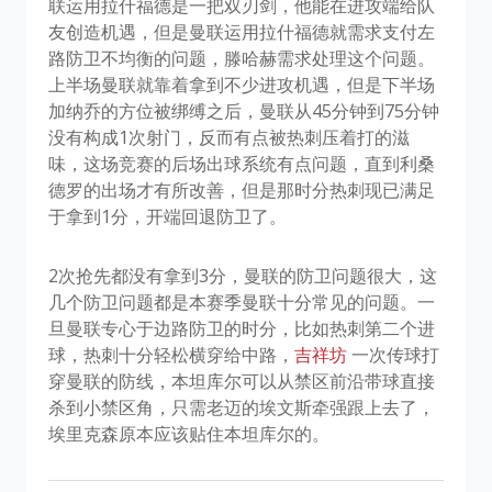
联运用拉什福德是一把双刃剑，他能在进攻端给队
友创造机遇，但是曼联运用拉什福德就需求支付左
路防卫不均衡的问题，滕哈赫需求处理这个问题。
上半场曼联就靠着拿到不少进攻机遇，但是下半场
加纳乔的方位被绑缚之后，曼联从45分钟到75分钟
没有构成1次射门，反而有点被热刺压着打的滋
味，这场竞赛的后场出球系统有点问题，直到利桑
德罗的出场才有所改善，但是那时分热刺现已满足
于拿到1分，开端回退防卫了。
2次抢先都没有拿到3分，曼联的防卫问题很大，这
几个防卫问题都是本赛季曼联十分常见的问题。一
旦曼联专心于边路防卫的时分，比如热刺第二个进
球，热刺十分轻松横穿给中路，
吉祥坊
一次传球打
穿曼联的防线，本坦库尔可以从禁区前沿带球直接
杀到小禁区角，只需老迈的埃文斯牵强跟上去了，
埃里克森原本应该贴住本坦库尔的。