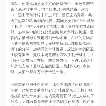
所以，热刺这场竞赛主打的便是传中，全场竞赛结
束了36次传中球，均匀短少3分钟就结束一次传
中，还由于角球传中打进1球。曼联这场竞赛一共
给了热刺13次角球的机遇，其间竞赛前60分钟就给
了10次，均匀6分钟1次角球，由于曼联阻挡热刺远
射、热刺传中的时分总是能给热刺角球的机遇。曼
联的后场出球系统也遇到一些困难，左路的万比萨
卡并不擅长向前出球，曼联的后场出球根柢依赖于
梅诺的分球、加纳乔的带球推进，这让热刺的防卫
比较有侧重，曼联本场竞赛的72次失利传球中，大
部分坐落右后卫方位、左边锋方位。不过万比萨卡
好歹也安靖了曼联左路的防卫，热刺57次失利传
球，大部分都在万比萨卡这一侧。
已然加纳乔担任向前推，那么左路的拉什福德就担
任突，这场竞赛曼联的2个进球都是来自于拉什福
德横向移动带来的，这场竞赛曼联26次过人成功了
13次，大部分都是来自于左路的拉什福德，现在曼