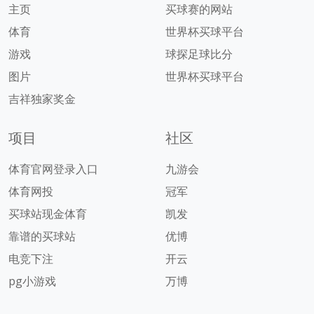
主页
买球赛的网站
体育
世界杯买球平台
游戏
球探足球比分
图片
世界杯买球平台
吉祥独家奖金
项目
社区
体育官网登录入口
九游会
体育网投
冠军
买球站现金体育
凯发
靠谱的买球站
优博
电竞下注
开云
pg小游戏
万博