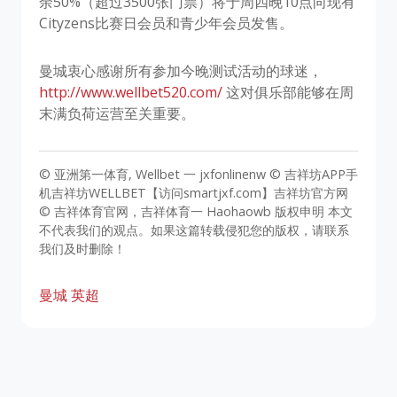
余50%（超过3500张门票）将于周四晚10点向现有
Cityzens比赛日会员和青少年会员发售。
曼城衷心感谢所有参加今晚测试活动的球迷，
http://www.wellbet520.com/
这对俱乐部能够在周
末满负荷运营至关重要。
© 亚洲第一体育, Wellbet 一 jxfonlinenw © 吉祥坊APP手
机吉祥坊WELLBET【访问smartjxf.com】吉祥坊官方网
© 吉祥体育官网，吉祥体育一 Haohaowb 版权申明 本文
不代表我们的观点。如果这篇转载侵犯您的版权，请联系
我们及时删除！
曼城
英超